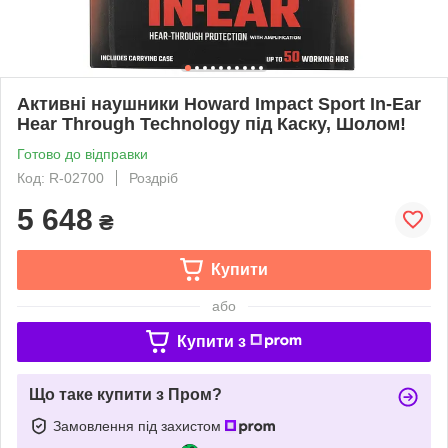
Активні наушники Howard Impact Sport In-Ear
Hear Through Technology під Каску, Шолом!
Готово до відправки
Код: R-02700
Роздріб
5 648
₴
Купити
або
Купити з
Що таке купити з Пром?
Замовлення під захистом