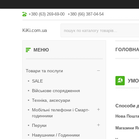
+380 (63) 269-69-00
+380 (66) 387-04-54
KiKi.com.ua
ГОЛОВН
Товари та послуги
УМО
SALE
Військове спорядження
Техніка, аксесуари
Способи 
Мобільні телефони і Смарт-
годинники
Нова Пошт
Перуки
Магазини R
Навушники / Годинники