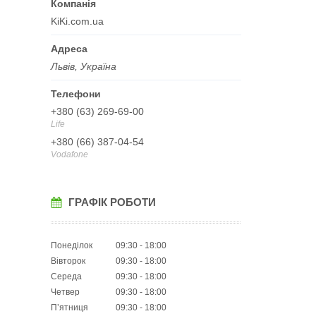
KiKi.com.ua
Львів, Україна
+380 (63) 269-69-00
Life
+380 (66) 387-04-54
Vodafone
ГРАФІК РОБОТИ
Понеділок
09:30
18:00
Вівторок
09:30
18:00
Середа
09:30
18:00
Четвер
09:30
18:00
Пʼятниця
09:30
18:00