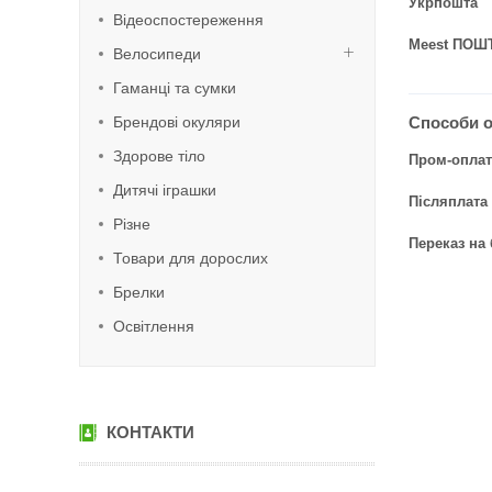
Укрпошта
Відеоспостереження
Meest ПОШ
Велосипеди
Гаманці та сумки
Брендові окуляри
Способи 
Здорове тіло
Пром-оплат
Дитячі іграшки
Післяплата
Різне
Переказ на 
Товари для дорослих
Брелки
Освітлення
КОНТАКТИ