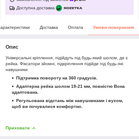
Доступна доставка
арактеристики
Доставка
Оплата
Умови повернення
Опис
Універсальні кріплення, підійдуть під будь-який шолом, де є
рейка. Фіксатори зйомні, підкріплення підійде під будь-які
навушники.
Підтримка повороту на 360 градусів.
Адаптерна рейка шолом 19-21 мм, повністю Вона
адаптована.
Регульована відстань між навушниками і вухом,
щоб ви почувалися комфортно.
Приховати