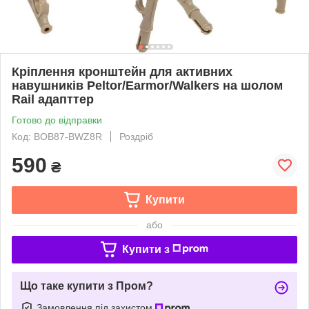
Кріплення кронштейн для активних
навушників Peltor/Earmor/Walkers на шолом
Rail адапттер
Готово до відправки
Код: BOB87-BWZ8R
Роздріб
590
₴
Купити
або
Купити з
Що таке купити з Пром?
Замовлення під захистом