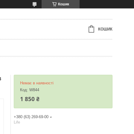
Кошик
КОШИК
в
Немає в наявності
Код:
W844
1 850 ₴
+380 (63) 269-69-00
Life