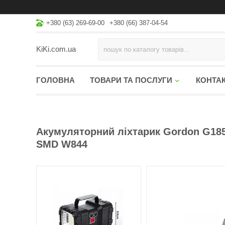
+380 (63) 269-69-00
+380 (66) 387-04-54
KiKi.com.ua
ГОЛОВНА
ТОВАРИ ТА ПОСЛУГИ
КОНТА
Акумуляторний ліхтарик Gordon G185
SMD W844