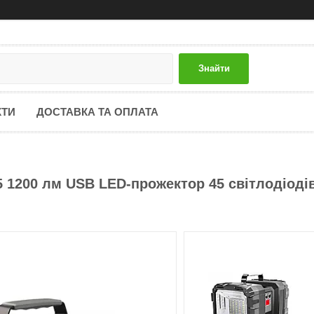
Знайти
КТИ
ДОСТАВКА ТА ОПЛАТА
 1200 лм USB LED-прожектор 45 світлодіоді