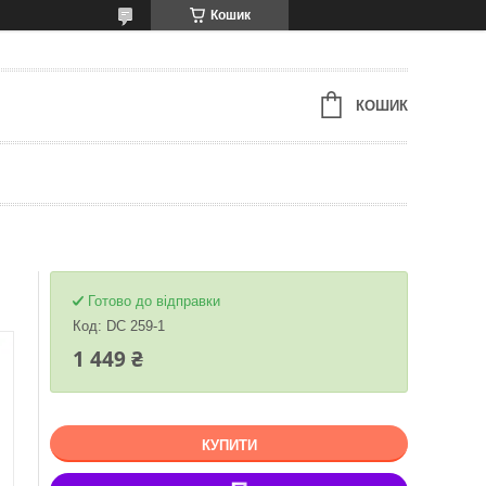
Кошик
КОШИК
Готово до відправки
Код:
DC 259-1
1 449 ₴
КУПИТИ