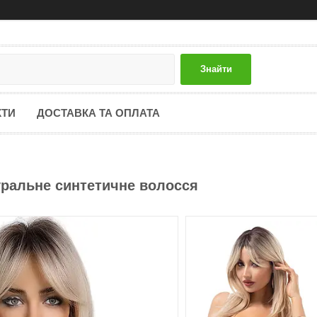
Знайти
КТИ
ДОСТАВКА ТА ОПЛАТА
уральне синтетичне волосся