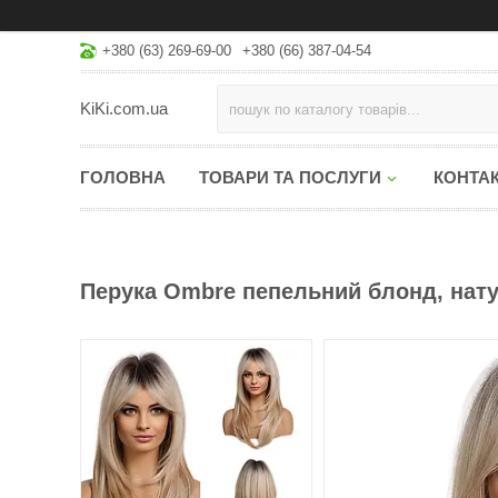
+380 (63) 269-69-00
+380 (66) 387-04-54
KiKi.com.ua
ГОЛОВНА
ТОВАРИ ТА ПОСЛУГИ
КОНТА
Перука Ombre пепельний блонд, нат