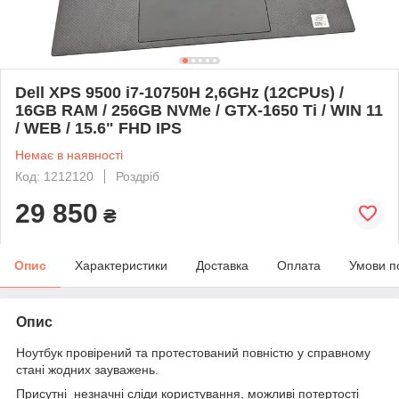
Dell XPS 9500 i7-10750H 2,6GHz (12CPUs) /
16GB RAM / 256GB NVMe / GTX-1650 Ti / WIN 11
/ WEB / 15.6" FHD IPS
Немає в наявності
Код: 1212120
Роздріб
29 850
₴
Опис
Характеристики
Доставка
Оплата
Умови п
Опис
Ноутбук провірений та протестований повністю у справному
стані жодних зауважень.
Присутні незначні сліди користування, можливі потертості