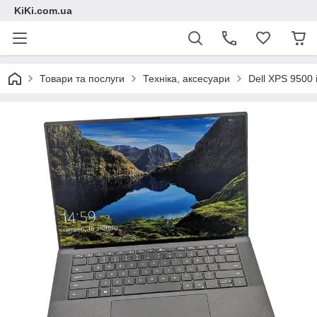
KiKi.com.ua
Товари та послуги
Техніка, аксесуари
Dell XPS 9500