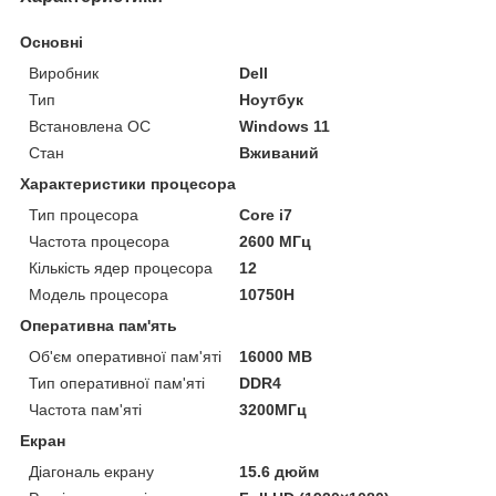
Основні
Виробник
Dell
Тип
Ноутбук
Встановлена ОС
Windows 11
Стан
Вживаний
Характеристики процесора
Тип процесора
Core i7
Частота процесора
2600 МГц
Кількість ядер процесора
12
Модель процесора
10750H
Оперативна пам'ять
Об'єм оперативної пам'яті
16000 MB
Тип оперативної пам'яті
DDR4
Частота пам'яті
3200МГц
Екран
Діагональ екрану
15.6 дюйм