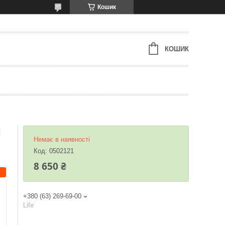
Кошик
КОШИК
N
Немає в наявності
Код:
0502121
8 650 ₴
+380 (63) 269-69-00
Life