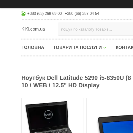
+380 (63) 269-69-00
+380 (66) 387-04-54
KiKi.com.ua
ГОЛОВНА
ТОВАРИ ТА ПОСЛУГИ
КОНТА
Ноутбук Dell Latitude 5290 i5-8350U (
10 / WEB / 12.5" HD Display