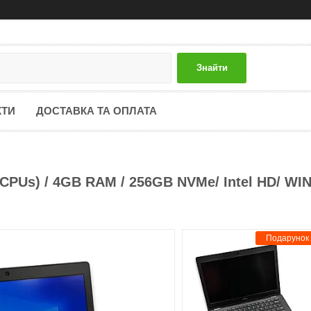
Знайти
КТИ
ДОСТАВКА ТА ОПЛАТА
8 CPUs) / 4GB RAM / 256GB NVMe/ Intel HD/ WI
Подарунок