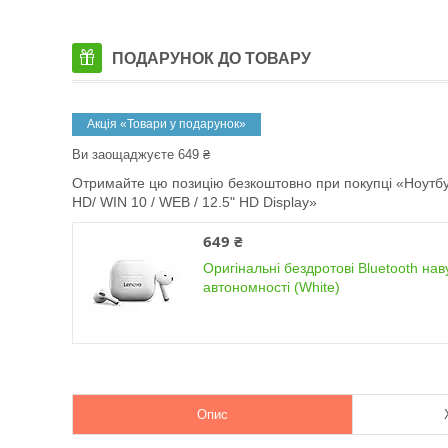
ПОДАРУНОК ДО ТОВАРУ
Акція «Товари у подарунок»
Ви заощаджуєте 649 ₴
Отримайте цю позицію безкоштовно при покупці «Ноутбук
HD/ WIN 10 / WEB / 12.5" HD Display»
649 ₴
Оригінальні бездротові Bluetooth нав
автономності (White)
Опис