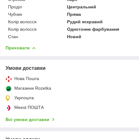
Проділ
Центральний
Чубчик
Пряма
Колір волосся
Рудий яскравий
Колір волосся
Однотонне фарбування
Стан
Новий
Приховати
Умови доставки
Нова Пошта
Магазини Rozetka
Укрпошта
Meest ПОШТА
Всі умови доставки