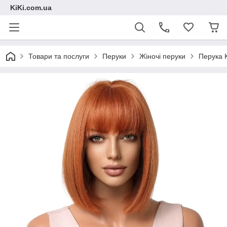
KiKi.com.ua
Товари та послуги
Перуки
Жіночі перуки
Перука 