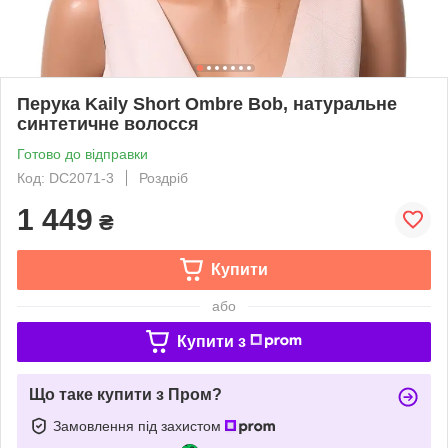
Перука Kaily Short Ombre Bob, натуральне
синтетичне волосся
Готово до відправки
Код: DC2071-3
Роздріб
1 449
₴
Купити
або
Купити з
Що таке купити з Пром?
Замовлення під захистом