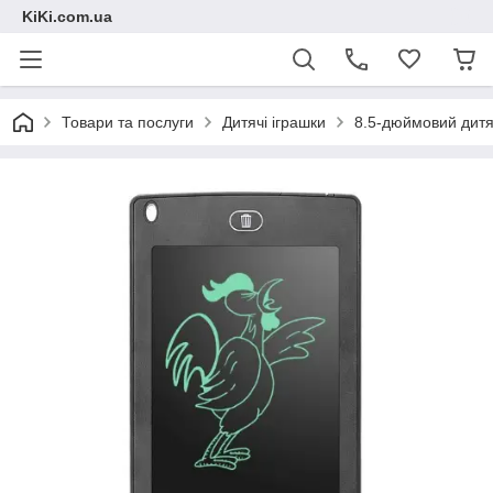
KiKi.com.ua
Товари та послуги
Дитячі іграшки
8.5-дюймовий дитя