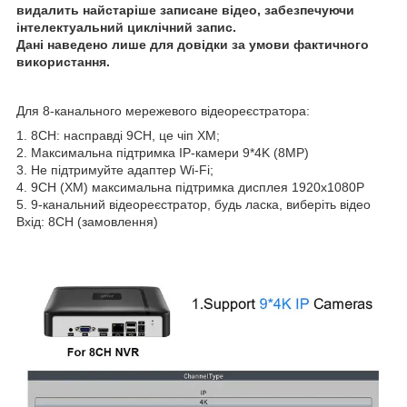
видалить найстаріше записане відео, забезпечуючи
інтелектуальний циклічний запис.
Дані наведено лише для довідки за умови фактичного
використання.
Для 8-канального мережевого відеореєстратора:
1. 8CH: насправді 9CH, це чіп XM;
2. Максимальна підтримка IP-камери 9*4K (8MP)
3. Не підтримуйте адаптер Wi-Fi;
4. 9CH (XM) максимальна підтримка дисплея 1920x1080P
5. 9-канальний відеореєстратор, будь ласка, виберіть відео
Вхід: 8CH (замовлення)