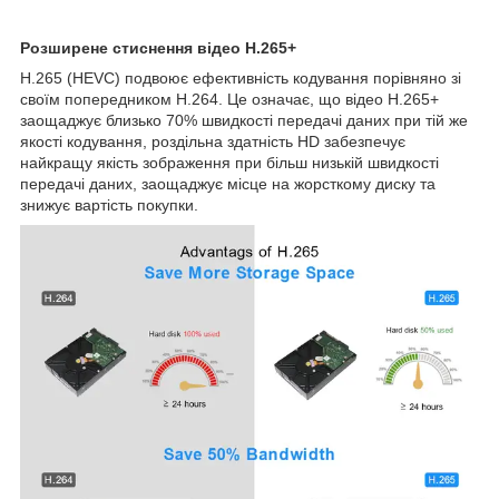
Розширене стиснення відео H.265+
H.265 (HEVC) подвоює ефективність кодування порівняно зі
своїм попередником H.264. Це означає, що відео H.265+
заощаджує близько 70% швидкості передачі даних при тій же
якості кодування, роздільна здатність HD забезпечує
найкращу якість зображення при більш низькій швидкості
передачі даних, заощаджує місце на жорсткому диску та
знижує вартість покупки.