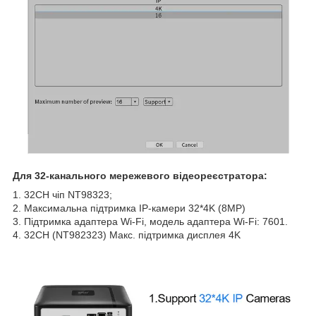
Для 32-канального мережевого відеореєстратора:
1. 32CH чіп NT98323;
2. Максимальна підтримка IP-камери 32*4K (8MP)
3. Підтримка адаптера Wi-Fi, модель адаптера Wi-Fi: 7601.
4. 32CH (NT982323) Макс. підтримка дисплея 4K