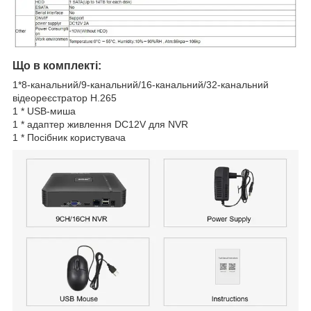
Що в комплекті:
1*8-канальний/9-канальний/16-канальний/32-канальний
відеореєстратор H.265
1 * USB-миша
1 * адаптер живлення DC12V для NVR
1 * Посібник користувача