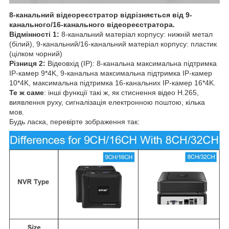
8-канальний відеореєстратор відрізняється від 9-
канального/16-канального відеореєстратора.
Відмінності 1:
8-канальний матеріал корпусу: нижній метал
(білий), 9-канальний/16-канальний матеріал корпусу: пластик
(цілком чорний)
Різниця 2:
Відеовхід (IP): 8-канальна максимальна підтримка
IP-камер 9*4K, 9-канальна максимальна підтримка IP-камер
10*4K, максимальна підтримка 16-канальних IP-камер 16*4K.
Те ж саме
: інші функції такі ж, як стиснення відео H.265,
виявлення руху, сигналізація електронною поштою, кілька
мов.
Будь ласка, перевірте зображення так: