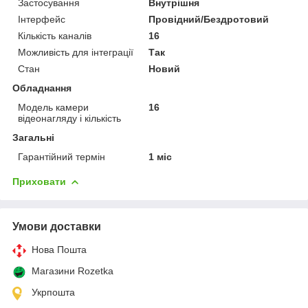
Застосування
Внутрішня
Інтерфейс
Провідний/Бездротовий
Кількість каналів
16
Можливість для інтеграції
Так
Стан
Новий
Обладнання
Модель камери
16
відеонагляду і кількість
Загальні
Гарантійний термін
1 міс
Приховати
Умови доставки
Нова Пошта
Магазини Rozetka
Укрпошта