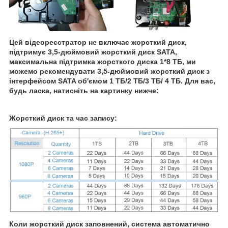
Цей відеореєстратор не включає жорсткий диск,
підтримує 3,5-дюймовий жорсткий диск SATA,
максимальна підтримка жорсткого диска 1*8 ТБ, ми
можемо рекомендувати 3,5-дюймовий жорсткий диск з
інтерфейсом SATA об'ємом 1 ТБ/2 ТБ/3 ТБ/ 4 ТБ. Для вас,
будь ласка, натисніть на картинку нижче:
Жорсткий диск та час запису:
Коли жорсткий диск заповнений, система автоматично