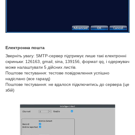
Електронна пошта
Зверніть увагу: SMTP-сервер підтримує лише такі електронні
скриньки: 126163, gmail, sina, 139156, формат qq, і одержувач
може налаштувати 5 дійсних листів.
Поштове тестування: тестове повідомлення успішно
надіслано (все гаразд)
Поштове тестування: не вдалося підключитись до сервера (це
збій)