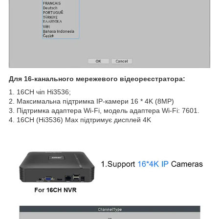
Для 16-канального мережевого відеореєстратора:
1. 16CH чіп Hi3536;
2. Максимальна підтримка IP-камери 16 * 4K (8MP)
3. Підтримка адаптера Wi-Fi, модель адаптера Wi-Fi: 7601.
4. 16CH (Hi3536) Max підтримує дисплей 4K