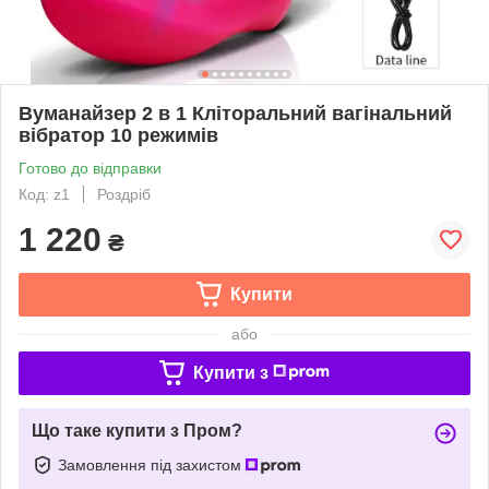
Вуманайзер 2 в 1 Кліторальний вагінальний
вібратор 10 режимів
Готово до відправки
Код: z1
Роздріб
1 220
₴
Купити
або
Купити з
Що таке купити з Пром?
Замовлення під захистом