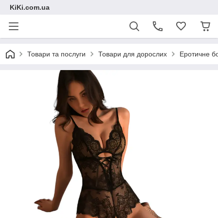
KiKi.com.ua
Товари та послуги
Товари для дорослих
Еротичне бо