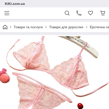
KiKi.com.ua
Товари та послуги
Товари для дорослих
Еротична се