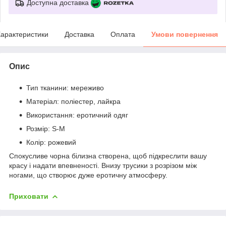
Доступна доставка
арактеристики
Доставка
Оплата
Умови повернення
Опис
Тип тканини: мереживо
Матеріал: поліестер, лайкра
Використання: еротичний одяг
Розмір: S-М
Колір: рожевий
Спокусливе чорна білизна створена, щоб підкреслити вашу
красу і надати впевненості. Внизу трусики з розрізом між
ногами, що створює дуже еротичну атмосферу.
Приховати