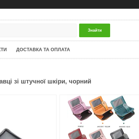
Знайти
КТИ
ДОСТАВКА ТА ОПЛАТА
вці зі штучної шкіри, чорний