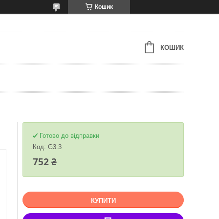
Кошик
КОШИК
Готово до відправки
Код:
G3.3
752 ₴
КУПИТИ