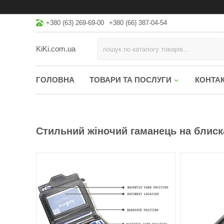
+380 (63) 269-69-00
+380 (66) 387-04-54
KiKi.com.ua
ГОЛОВНА
ТОВАРИ ТА ПОСЛУГИ
КОНТА
Стильний жіночий гаманець на блиска