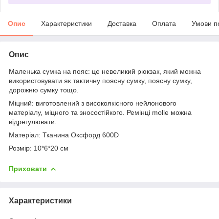
Опис
Характеристики
Доставка
Оплата
Умови п
Опис
Маленька сумка на пояс: це невеликий рюкзак, який можна
використовувати як тактичну поясну сумку, поясну сумку,
дорожню сумку тощо.
Міцний: виготовлений з високоякісного нейлонового
матеріалу, міцного та зносостійкого. Ремінці molle можна
відрегулювати.
Матеріал: Тканина Оксфорд 600D
Розмір: 10*6*20 см
Приховати
Характеристики