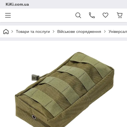
KiKi.com.ua
Товари та послуги
Військове спорядження
Універсал