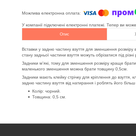
У компанії підключені електронні платежі. Тепер ви мож
Опис
Вставки у задню частину взуття для зменшення розміру 
стану задньої частини взуття можуть обрізатися під різні
Задники м'які, тому для зменшення розміру краще брати 
маленького зменшення можна брати товщину 0,5см.
Задники мають клейку стрічку для кріплення до взуття, к
задню частину взуття від натирання і роблять його біль
Колір: чорний.
Товщина: 0,5 см.