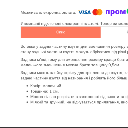
У компанії підключені електронні платежі. Тепер ви мож
Опис
Вставки у задню частину взуття для зменшення розміру 
стану задньої частини взуття можуть обрізатися під різні
Задники м'які, тому для зменшення розміру краще брати 
маленького зменшення можна брати товщину 0,5см.
Задники мають клейку стрічку для кріплення до взуття, к
задню частину взуття від натирання і роблять його біль
Колір: молочний.
Товщина: 1 см.
Можна вільно розрізати в залежності від висоти та 
М'який та зручний, не відчувається прилягання, вис