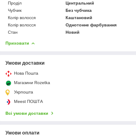
Проділ
Центральний
Чубчик
Без чубчика
Колір волосся
Каштановий
Колір волосся
Однотонне фарбування
Стан
Новий
Приховати
Умови доставки
Нова Пошта
Магазини Rozetka
Укрпошта
Meest ПОШТА
Всі умови доставки
Умови оплати