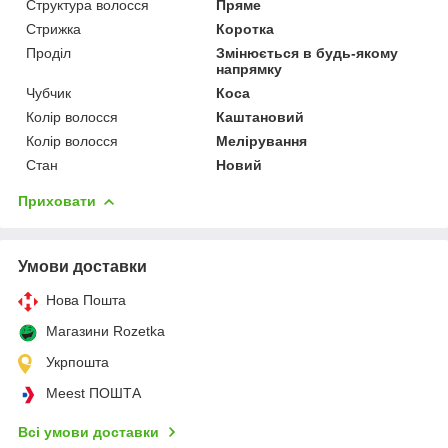
Структура волосся
Пряме
Стрижка
Коротка
Проділ
Змінюється в будь-якому
напрямку
Чубчик
Коса
Колір волосся
Каштановий
Колір волосся
Мелірування
Стан
Новий
Приховати
Умови доставки
Нова Пошта
Магазини Rozetka
Укрпошта
Meest ПОШТА
Всі умови доставки