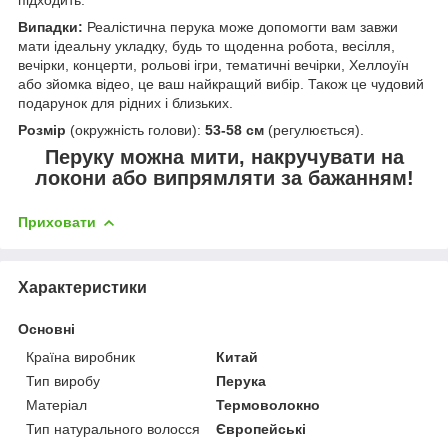
Випадки:
Реалістична перука може допомогти вам завжи
мати ідеальну укладку, будь то щоденна робота, весілля,
вечірки, концерти, рольові ігри, тематичні вечірки, Хеллоуїн
або зйомка відео, це ваш найкращий вибір. Також це чудовий
подарунок для рідних і близьких.
Розмір
(окружність голови):
53-58 см
(регулюється).
Перуку можна мити, накручувати на
локони або випрямляти за бажанням!
Приховати
Характеристики
Основні
Країна виробник
Китай
Тип виробу
Перука
Матеріал
Термоволокно
Тип натурального волосся
Європейські