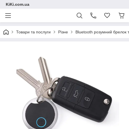
KiKi.com.ua
Товари та послуги
Різне
Bluetooth розумний брелок т