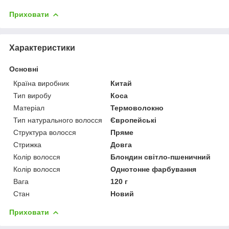
Приховати
Характеристики
Основні
Країна виробник
Китай
Тип виробу
Коса
Матеріал
Термоволокно
Тип натурального волосся
Європейські
Структура волосся
Пряме
Стрижка
Довга
Колір волосся
Блондин світло-пшеничний
Колір волосся
Однотонне фарбування
Вага
120 г
Стан
Новий
Приховати