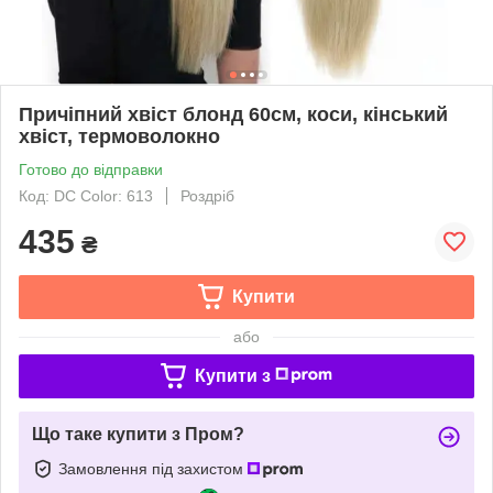
Причіпний хвіст блонд 60см, коси, кінський
хвіст, термоволокно
Готово до відправки
Код: DC Color: 613
Роздріб
435
₴
Купити
або
Купити з
Що таке купити з Пром?
Замовлення під захистом