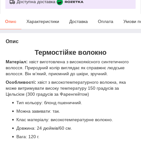
Доступна доставка
Опис
Характеристики
Доставка
Оплата
Умови п
Опис
Термостійке волокно
Матеріал:
хвіст виготовлена з високоякісного синтетичного
волосся. Природний колір виглядає як справжнє людське
волосся. Він м’який, приємний до шкіри, зручний.
Особливості:
хвіст з високотемпературного волокна, яка
може витримувати високу температуру 150 градусів за
Цельсієм (300 градусів за Фаренгейтом)
Тип кольору: блонд пшеничний.
Можна завивати: так.
Клас матеріалу: високотемпературне волокно.
Довжина: 24 дюймів/60 см.
Вага: 120 г.