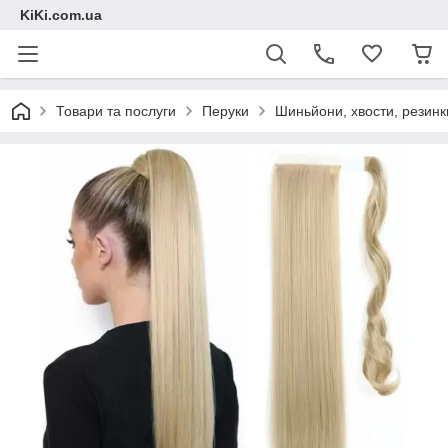
KiKi.com.ua
Товари та послуги
Перуки
Шиньйони, хвости, резинк