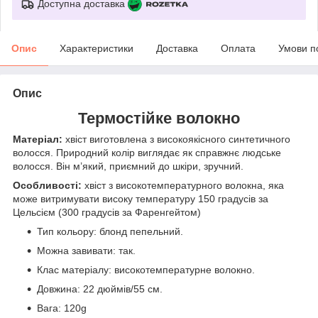
Доступна доставка
Опис
Характеристики
Доставка
Оплата
Умови п
Опис
Термостійке волокно
Матеріал:
хвіст виготовлена з високоякісного синтетичного
волосся. Природний колір виглядає як справжнє людське
волосся. Він м’який, приємний до шкіри, зручний.
Особливості:
хвіст з високотемпературного волокна, яка
може витримувати високу температуру 150 градусів за
Цельсієм (300 градусів за Фаренгейтом)
Тип кольору: блонд пепельний.
Можна завивати: так.
Клас матеріалу: високотемпературне волокно.
Довжина: 22 дюймів/55 см.
Вага: 120g