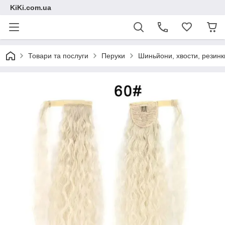
KiKi.com.ua
Товари та послуги
Перуки
Шиньйони, хвости, резинк