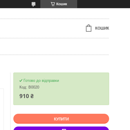
Кошик
КОШИК
Готово до відправки
Код:
В0020
910 ₴
КУПИТИ