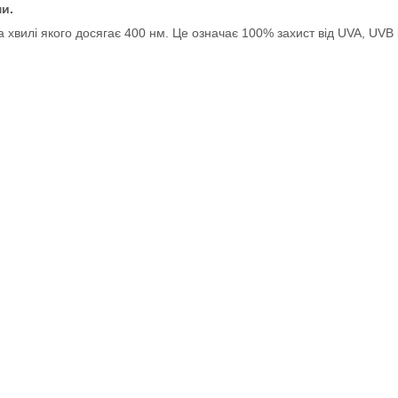
и.
хвилі якого досягає 400 нм. Це означає 100% захист від UVA, UVB 