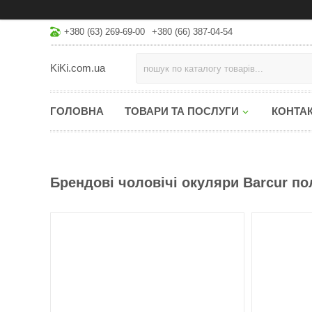
+380 (63) 269-69-00
+380 (66) 387-04-54
KiKi.com.ua
ГОЛОВНА
ТОВАРИ ТА ПОСЛУГИ
КОНТА
Брендові чоловічі окуляри Barcur по