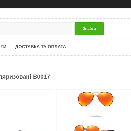
Знайти
КТИ
ДОСТАВКА ТА ОПЛАТА
ляризовані В0017