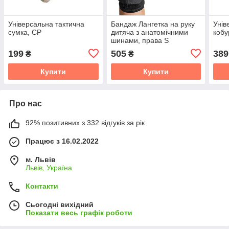
Універсальна тактична
Бандаж Лангетка на руку
Унів
сумка, CP
дитяча з анатомічними
кобу
шинами, права S
199
505
389
₴
₴
Купити
Купити
Про нас
92% позитивних з 332 відгуків за рік
Працює з 16.02.2022
м. Львів
Львів, Україна
Контакти
Сьогодні вихідний
Показати весь графік роботи