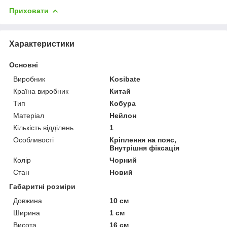
Приховати
Характеристики
Основні
Виробник
Kosibate
Країна виробник
Китай
Тип
Кобура
Матеріал
Нейлон
Кількість відділень
1
Особливості
Кріплення на пояс,
Внутрішня фіксація
Колір
Чорний
Стан
Новий
Габаритні розміри
Довжина
10 см
Ширина
1 см
Висота
16 см