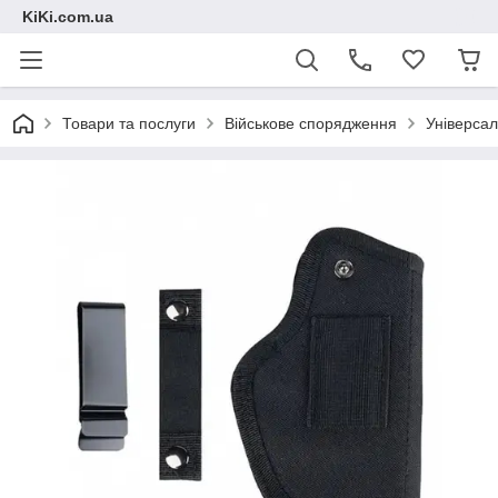
KiKi.com.ua
Товари та послуги
Військове спорядження
Універсал