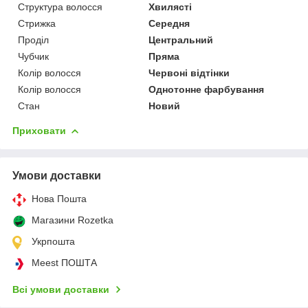
Структура волосся
Хвилясті
Стрижка
Середня
Проділ
Центральний
Чубчик
Пряма
Колір волосся
Червоні відтінки
Колір волосся
Однотонне фарбування
Стан
Новий
Приховати
Умови доставки
Нова Пошта
Магазини Rozetka
Укрпошта
Meest ПОШТА
Всі умови доставки