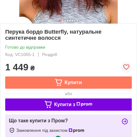
Перука бордо Butterfly, натуральне
синтетичне волосся
Готово до відправки
Код: VC1065-1
Роздріб
1 449
₴
Купити
або
Купити з
Що таке купити з Пром?
Замовлення під захистом