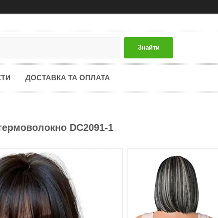
Знайти
КТИ
ДОСТАВКА ТА ОПЛАТА
 термоволокно DC2091-1