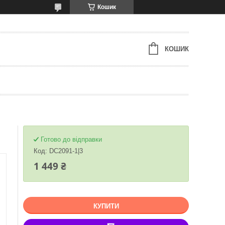
Кошик
КОШИК
Готово до відправки
Код:
DC2091-1|3
1 449 ₴
КУПИТИ