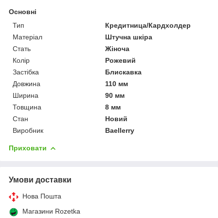
Основні
Тип
Кредитница/Кардхолдер
Матеріал
Штучна шкіра
Стать
Жіноча
Колір
Рожевий
Застібка
Блискавка
Довжина
110 мм
Ширина
90 мм
Товщина
8 мм
Стан
Новий
Виробник
Baellerry
Приховати
Умови доставки
Нова Пошта
Магазини Rozetka