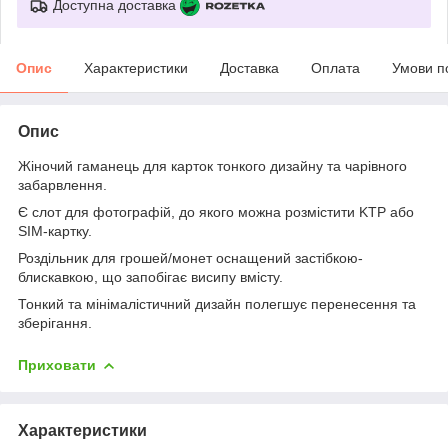
Доступна доставка
Опис
Характеристики
Доставка
Оплата
Умови п
Опис
Жіночий гаманець для карток тонкого дизайну та чарівного
забарвлення.
Є слот для фотографій, до якого можна розмістити KTP або
SIM-картку.
Роздільник для грошей/монет оснащений застібкою-
блискавкою, що запобігає висипу вмісту.
Тонкий та мінімалістичний дизайн полегшує перенесення та
зберігання.
Приховати
Характеристики