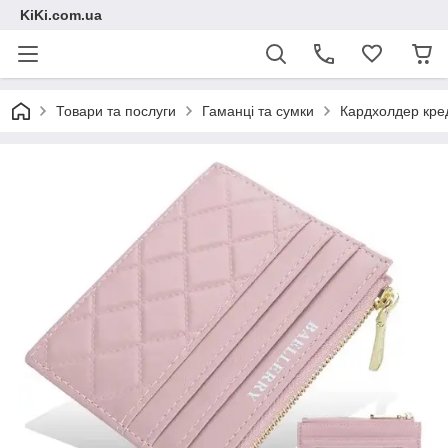
KiKi.com.ua
Товари та послуги
Гаманці та сумки
Кардхолдер кред