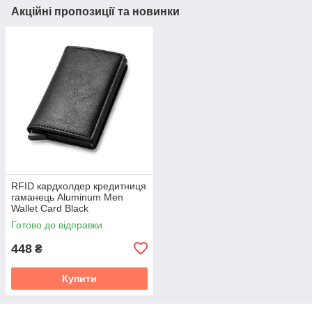
Акційні пропозиції та новинки
RFID кардхолдер кредитниця
гаманець Aluminum Men
Wallet Card Black
Готово до відправки
448
₴
Купити