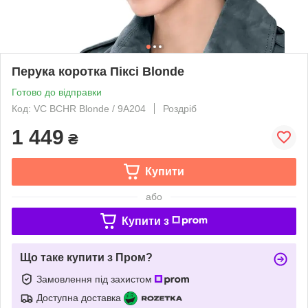
Перука коротка Піксі Blonde
Готово до відправки
Код: VC BCHR Blonde / 9A204
Роздріб
1 449
₴
Купити
або
Купити з
Що таке купити з Пром?
Замовлення під захистом
Доступна доставка