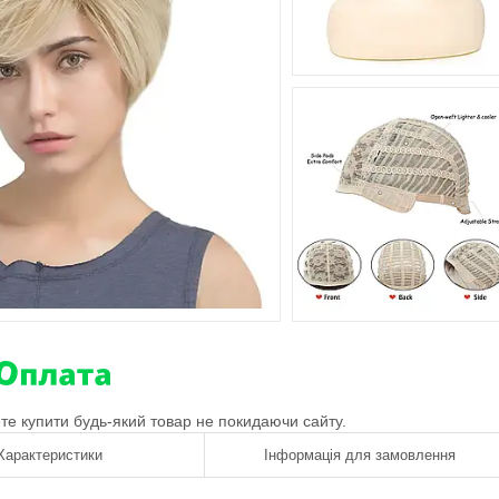
ете купити будь-який товар не покидаючи сайту.
Характеристики
Інформація для замовлення