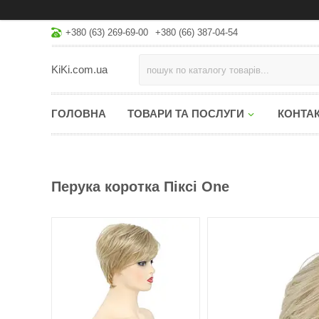
+380 (63) 269-69-00
+380 (66) 387-04-54
KiKi.com.ua
ГОЛОВНА
ТОВАРИ ТА ПОСЛУГИ
КОНТА
Перука коротка Піксі One