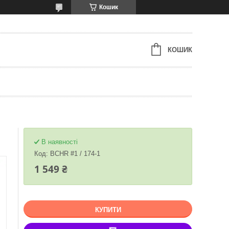
Кошик
КОШИК
В наявності
Код:
BCHR #1 / 174-1
1 549 ₴
КУПИТИ