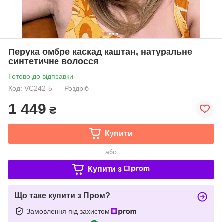
Перука омбре каскад каштан, натуральне
синтетичне волосся
Готово до відправки
Код: VC242-5
Роздріб
1 449
₴
Купити
або
Купити з
Що таке купити з Пром?
Замовлення під захистом