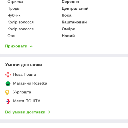
Стрижка
Середня
Проділ
Центральний
Чубчик
Коса
Колір волосся
Каштановий
Колір волосся
Омбре
Стан
Новий
Приховати
Умови доставки
Нова Пошта
Магазини Rozetka
Укрпошта
Meest ПОШТА
Всі умови доставки