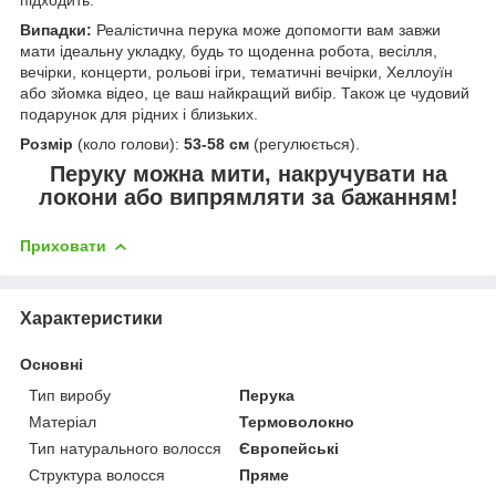
Випадки:
Реалістична перука може допомогти вам завжи
мати ідеальну укладку, будь то щоденна робота, весілля,
вечірки, концерти, рольові ігри, тематичні вечірки, Хеллоуїн
або зйомка відео, це ваш найкращий вибір. Також це чудовий
подарунок для рідних і близьких.
Розмір
(коло голови):
53-58 см
(регулюється).
Перуку можна мити, накручувати на
локони або випрямляти за бажанням!
Приховати
Характеристики
Основні
Тип виробу
Перука
Матеріал
Термоволокно
Тип натурального волосся
Європейські
Структура волосся
Пряме