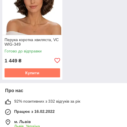
Перука коротка хвиляста, VC
WIG-349
Готово до відправки
1 449
₴
Купити
Про нас
92% позитивних з 332 відгуків за рік
Працює з 16.02.2022
м. Львів
Львів, Україна