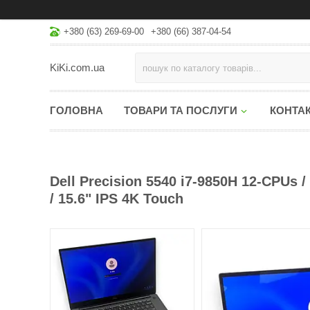
+380 (63) 269-69-00
+380 (66) 387-04-54
KiKi.com.ua
ГОЛОВНА
ТОВАРИ ТА ПОСЛУГИ
КОНТА
Dell Precision 5540 i7-9850H 12-CPUs
/ 15.6" IPS 4K Touch