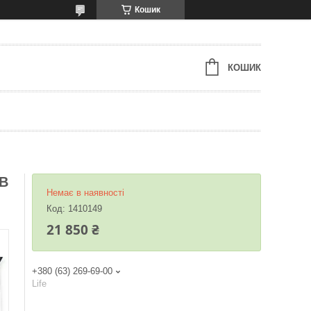
Кошик
КОШИК
EB
Немає в наявності
Код:
1410149
21 850 ₴
+380 (63) 269-69-00
Life