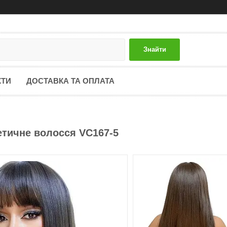
Знайти
КТИ
ДОСТАВКА ТА ОПЛАТА
етичне волосся VC167-5