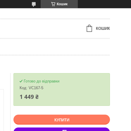
Кошик
КОШИК
Готово до відправки
Код:
VC167-5
1 449 ₴
КУПИТИ