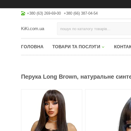
+380 (63) 269-69-00
+380 (66) 387-04-54
KiKi.com.ua
ГОЛОВНА
ТОВАРИ ТА ПОСЛУГИ
КОНТА
Перука Long Brown, натуральне синт