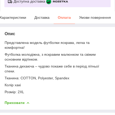
Доступна доставка
Характеристики
Доставка
Оплата
Умови повернення
Опис
Представлена модель футболки яскрава, легка та
комфортна!
Футболка молодіжна, з яскравим малюнком та свіжим
основним відтінком.
Тканина дихаюча – чудово покаже себе в період літньої
спеки.
Тканина: COTTON, Polyester, Spandex
Колір хакі
Розмір: 2XL
Приховати