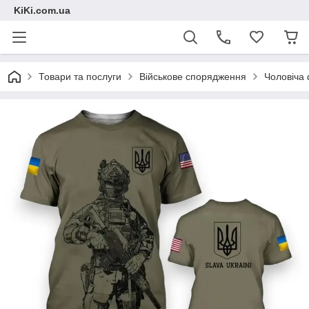
KiKi.com.ua
Товари та послуги
Військове спорядження
Чоловіча 