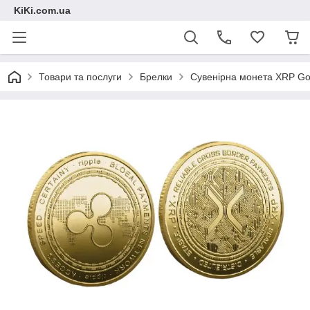
KiKi.com.ua
Товари та послуги
Брелки
Сувенірна монета XRP Go