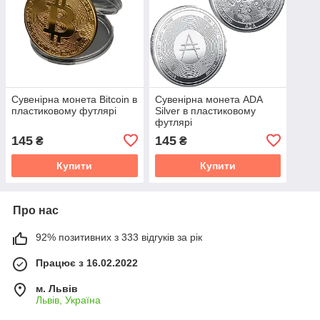
Сувенірна монета Bitcoin в
Сувенірна монета ADA
пластиковому футлярі
Silver в пластиковому
футлярі
145
145
₴
₴
Купити
Купити
Про нас
92% позитивних з 333 відгуків за рік
Працює з 16.02.2022
м. Львів
Львів, Україна