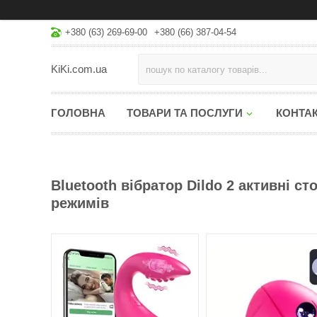
+380 (63) 269-69-00
+380 (66) 387-04-54
KiKi.com.ua
ГОЛОВНА
ТОВАРИ ТА ПОСЛУГИ
КОНТА
Bluetooth вібратор Dildo 2 активні с
режимів