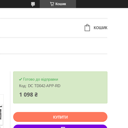
Кошик
КОШИК
Готово до відправки
Код:
DC TD042-APP-RD
1 098 ₴
КУПИТИ