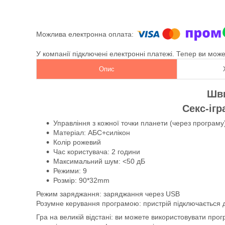
У компанії підключені електронні платежі. Тепер ви мож
Опис
Шви
Секс-іг
Управління з кожної точки планети (через програму
Матеріал: АБС+силікон
Колір рожевий
Час користувача: 2 години
Максимальний шум: <50 дБ
Режими: 9
Розмір: 90*32mm
Режим заряджання: заряджання через USB
Розумне керування програмою: пристрій підключається до
Гра на великій відстані: ви можете використовувати прог