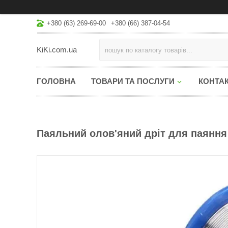
+380 (63) 269-69-00
+380 (66) 387-04-54
KiKi.com.ua
ГОЛОВНА
ТОВАРИ ТА ПОСЛУГИ
КОНТА
Паяльний олов'яний дріт для паяння