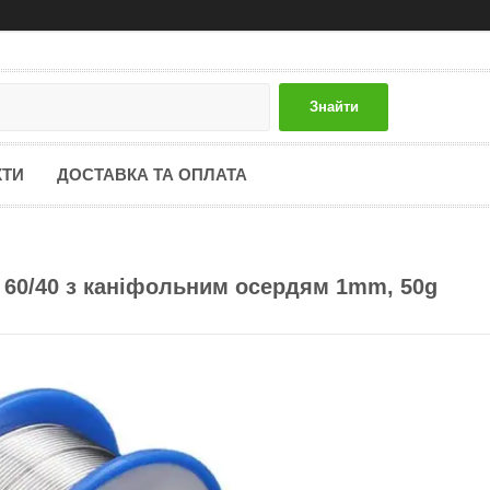
Знайти
КТИ
ДОСТАВКА ТА ОПЛАТА
 60/40 з каніфольним осердям 1mm, 50g