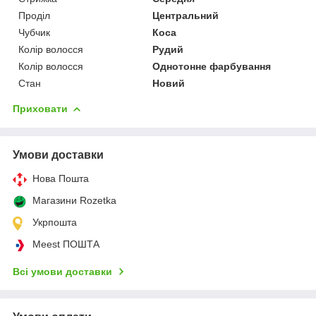
Проділ
Центральний
Чубчик
Коса
Колір волосся
Рудий
Колір волосся
Однотонне фарбування
Стан
Новий
Приховати
Умови доставки
Нова Пошта
Магазини Rozetka
Укрпошта
Meest ПОШТА
Всі умови доставки