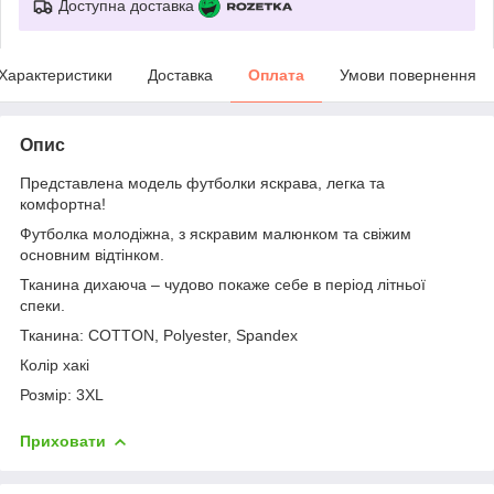
Доступна доставка
Характеристики
Доставка
Оплата
Умови повернення
Опис
Представлена модель футболки яскрава, легка та
комфортна!
Футболка молодіжна, з яскравим малюнком та свіжим
основним відтінком.
Тканина дихаюча – чудово покаже себе в період літньої
спеки.
Тканина: COTTON, Polyester, Spandex
Колір хакі
Розмір: 3XL
Приховати