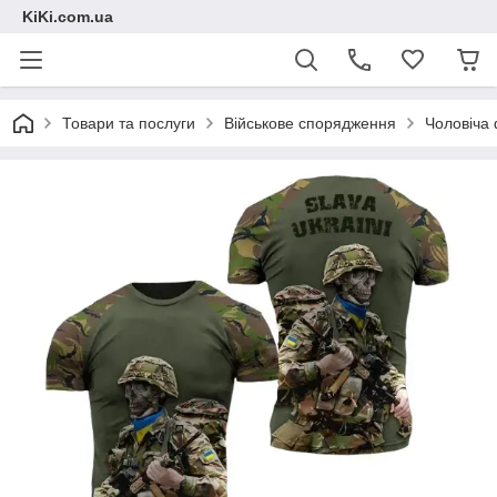
KiKi.com.ua
Товари та послуги
Військове спорядження
Чоловіча 