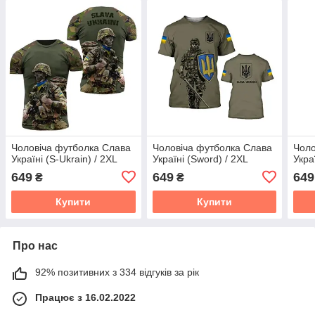
Чоловіча футболка Слава
Чоловіча футболка Слава
Чоло
Україні (S-Ukrain) / 2XL
Україні (Sword) / 2XL
Украї
649
649
649
₴
₴
Купити
Купити
Про нас
92% позитивних з 334 відгуків за рік
Працює з 16.02.2022