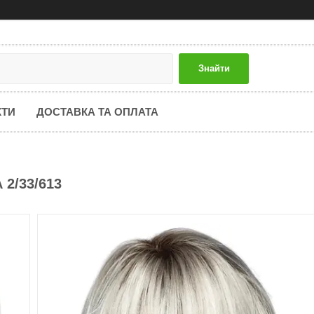
Знайти
КТИ
ДОСТАВКА ТА ОПЛАТА
 2/33/613