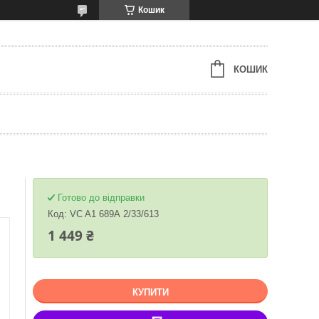
Кошик
КОШИК
Готово до відправки
Код:
VC A1 689А 2/33/613
1 449 ₴
КУПИТИ