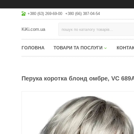
+380 (63) 269-69-00
+380 (66) 387-04-54
KiKi.com.ua
ГОЛОВНА
ТОВАРИ ТА ПОСЛУГИ
КОНТА
Перука коротка блонд омбре, VC 689А