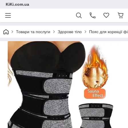
KiKi.com.ua
Товари та послуги
Здорове тіло
Пояс для корекції фі