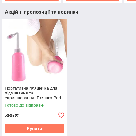
Акційні пропозиції та новинки
Портативна пляшечка для
підмивання та
спринцювання, Пляшка Peri
500ml (рожевий)
Готово до відправки
385
₴
Купити