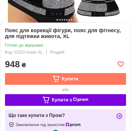
Пояс для корекції фігури, пояс для фітнесу,
для підтяжки живота, XL
Готово до відправки
Код: CG21-huise XL
Роздріб
948
₴
Купити
або
Купити з
Що таке купити з Пром?
Замовлення під захистом