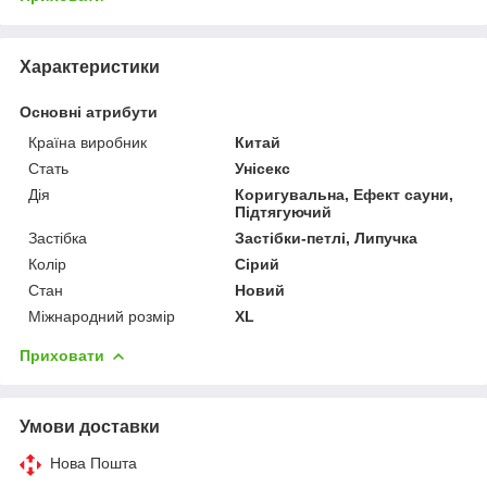
Характеристики
Основні атрибути
Країна виробник
Китай
Стать
Унісекс
Дія
Коригувальна, Ефект сауни,
Підтягуючий
Застібка
Застібки-петлі, Липучка
Колір
Сірий
Стан
Новий
Міжнародний розмір
XL
Приховати
Умови доставки
Нова Пошта