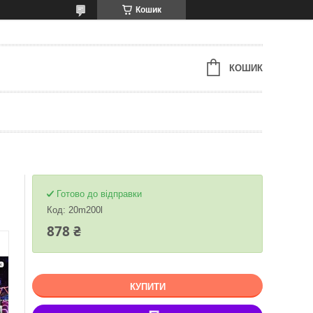
Кошик
КОШИК
Готово до відправки
Код:
20m200l
878 ₴
КУПИТИ