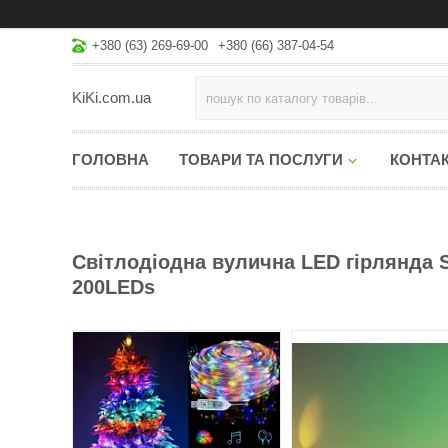
+380 (63) 269-69-00
+380 (66) 387-04-54
KiKi.com.ua
ГОЛОВНА
ТОВАРИ ТА ПОСЛУГИ
КОНТА
Світлодіодна вулична LED гірлянда S
200LEDs