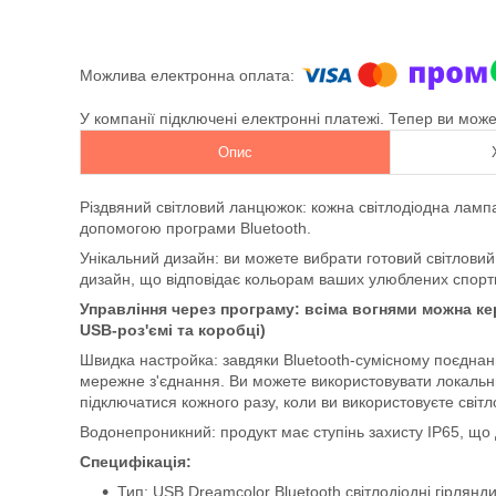
У компанії підключені електронні платежі. Тепер ви мож
Опис
Різдвяний світловий ланцюжок: кожна світлодіодна лам
допомогою програми Bluetooth.
Унікальний дизайн: ви можете вибрати готовий світловий
дизайн, що відповідає кольорам ваших улюблених спорти
Управління через програму: всіма вогнями можна ке
USB-роз'ємі та коробці)
Швидка настройка: завдяки Bluetooth-сумісному поєднан
мережне з'єднання. Ви можете використовувати локальни
підключатися кожного разу, коли ви використовуєте світл
Водонепроникний: продукт має ступінь захисту IP65, що 
Специфікація:
Тип: USB Dreamcolor Bluetooth світлодіодні гірлянд