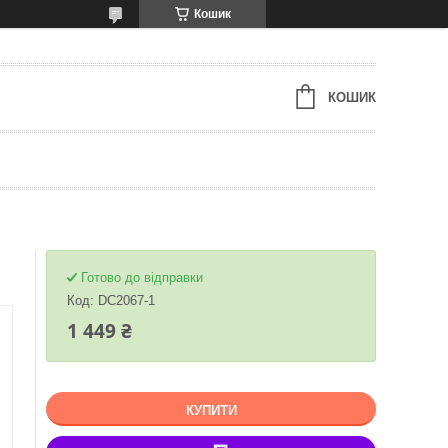
Кошик
КОШИК
Готово до відправки
Код:
DC2067-1
1 449 ₴
КУПИТИ