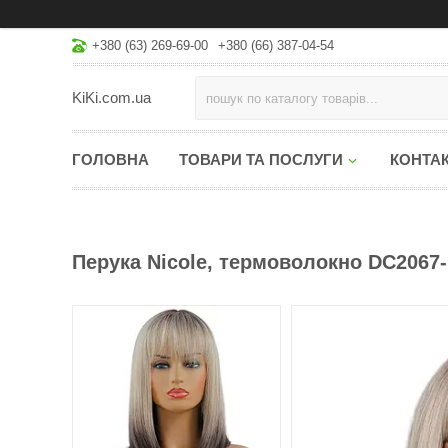
+380 (63) 269-69-00
+380 (66) 387-04-54
KiKi.com.ua
ГОЛОВНА
ТОВАРИ ТА ПОСЛУГИ
КОНТА
Перука Nicole, термоволокно DC2067-