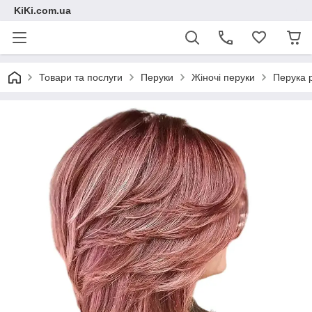
KiKi.com.ua
Товари та послуги
Перуки
Жіночі перуки
Перука 