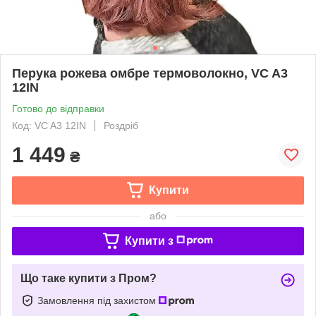
Перука рожева омбре термоволокно, VC A3
12IN
Готово до відправки
Код: VC A3 12IN
Роздріб
1 449
₴
Купити
або
Купити з
Що таке купити з Пром?
Замовлення під захистом