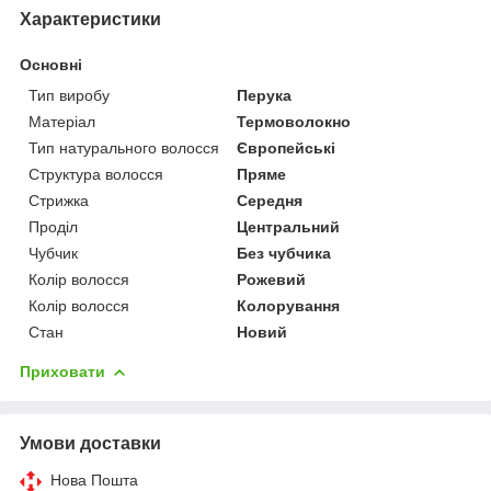
Характеристики
Основні
Тип виробу
Перука
Матеріал
Термоволокно
Тип натурального волосся
Європейські
Структура волосся
Пряме
Стрижка
Середня
Проділ
Центральний
Чубчик
Без чубчика
Колір волосся
Рожевий
Колір волосся
Колорування
Стан
Новий
Приховати
Умови доставки
Нова Пошта