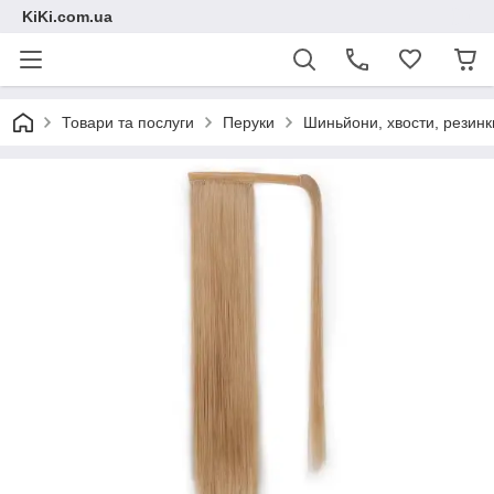
KiKi.com.ua
Товари та послуги
Перуки
Шиньйони, хвости, резинк