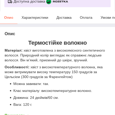
Доступна доставка
Опис
Характеристики
Доставка
Оплата
Умови п
Опис
Термостійке волокно
Матеріал:
хвіст виготовлена з високоякісного синтетичного
волосся. Природний колір виглядає як справжнє людське
волосся. Він м’який, приємний до шкіри, зручний.
Особливості:
хвіст з високотемпературного волокна, яка
може витримувати високу температуру 150 градусів за
Цельсієм (300 градусів за Фаренгейтом)
Можна завивати: так.
Клас матеріалу: високотемпературне волокно.
Довжина: 24 дюймів/60 см.
Вага: 120 г.