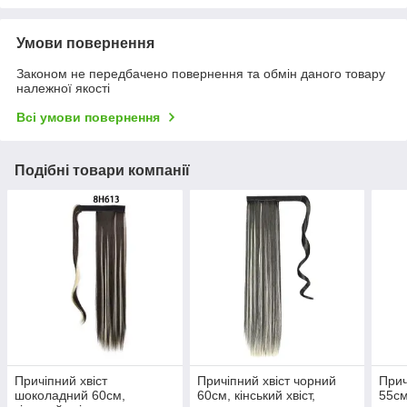
Умови повернення
Законом не передбачено повернення та обмін даного товару
належної якості
Всі умови повернення
Подібні товари компанії
Причіпний хвіст
Причіпний хвіст чорний
Прич
шоколадний 60см,
60см, кінський хвіст,
55см