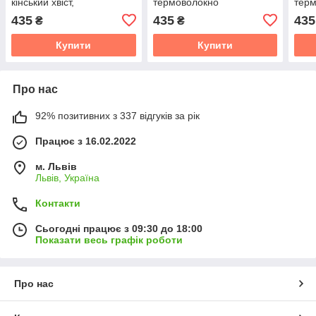
кінський хвіст,
термоволокно
тер
термоволокно 8H613
435
435
435
₴
₴
Купити
Купити
Про нас
92% позитивних з 337 відгуків за рік
Працює з 16.02.2022
м. Львів
Львів, Україна
Контакти
Сьогодні працює з 09:30 до 18:00
Показати весь графік роботи
Про нас