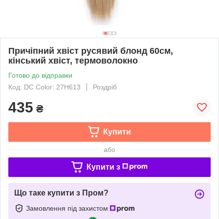
Причіпний хвіст русявий блонд 60см,
кінський хвіст, термоволокно
Готово до відправки
Код: DC Color: 27H613
Роздріб
435
₴
Купити
або
Купити з
Що таке купити з Пром?
Замовлення під захистом