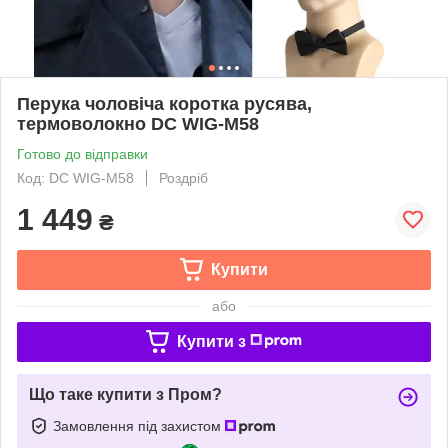
Перука чоловіча коротка русява,
термоволокно DC WIG-M58
Готово до відправки
Код: DC WIG-M58
Роздріб
1 449
₴
Купити
або
Купити з
Що таке купити з Пром?
Замовлення під захистом