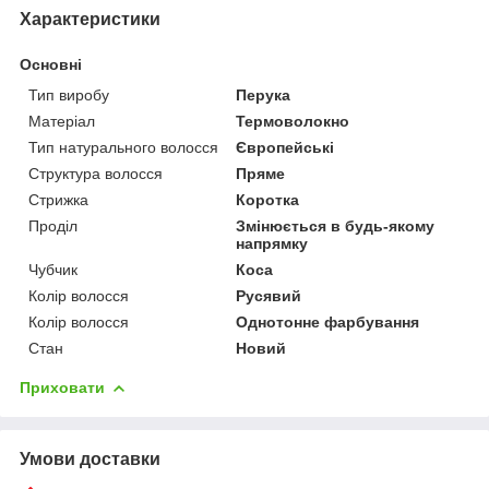
Характеристики
Основні
Тип виробу
Перука
Матеріал
Термоволокно
Тип натурального волосся
Європейські
Структура волосся
Пряме
Стрижка
Коротка
Проділ
Змінюється в будь-якому
напрямку
Чубчик
Коса
Колір волосся
Русявий
Колір волосся
Однотонне фарбування
Стан
Новий
Приховати
Умови доставки