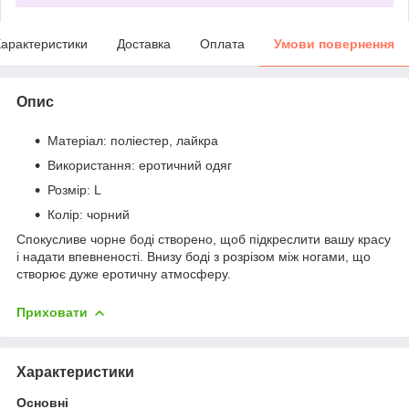
арактеристики
Доставка
Оплата
Умови повернення
Опис
Матеріал: поліестер, лайкра
Використання: еротичний одяг
Розмір: L
Колір: чорний
Спокусливе чорне боді створено, щоб підкреслити вашу красу
і надати впевненості. Внизу боді з розрізом між ногами, що
створює дуже еротичну атмосферу.
Приховати
Характеристики
Основні