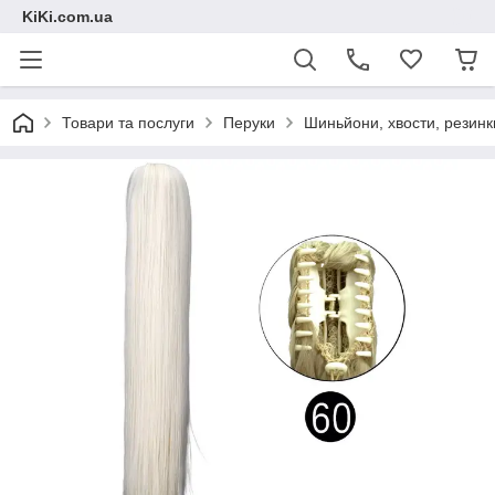
KiKi.com.ua
Товари та послуги
Перуки
Шиньйони, хвости, резинк