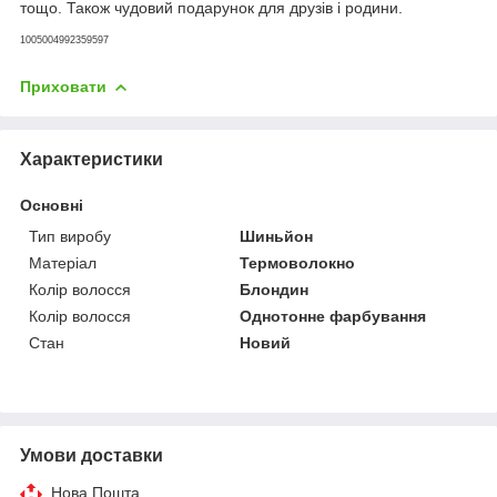
тощо. Також чудовий подарунок для друзів і родини.
1005004992359597
Приховати
Характеристики
Основні
Тип виробу
Шиньйон
Матеріал
Термоволокно
Колір волосся
Блондин
Колір волосся
Однотонне фарбування
Стан
Новий
Умови доставки
Нова Пошта