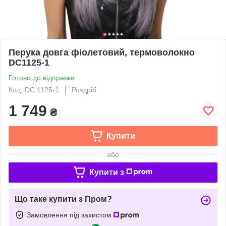
Перука довга фіолетовий, термоволокно
DC1125-1
Готово до відправки
Код: DC 1125-1
Роздріб
1 749
₴
Купити
або
Купити з
Що таке купити з Пром?
Замовлення під захистом