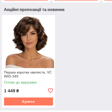
Акційні пропозиції та новинки
Перука коротка хвиляста, VC
WIG-349
Готово до відправки
1 449
₴
Купити