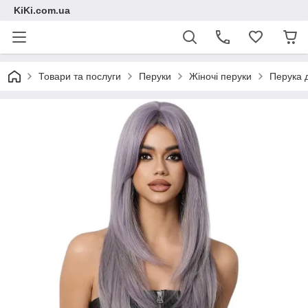
KiKi.com.ua
Товари та послуги
Перуки
Жіночі перуки
Перука 