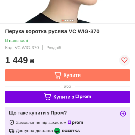
Перука коротка русява VC WIG-370
В наявності
Код: VC WIG-370
Роздріб
1 449
₴
Купити
або
Купити з
Що таке купити з Пром?
Замовлення під захистом
Доступна доставка