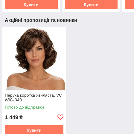
Купити
Купити
Акційні пропозиції та новинки
Перука коротка хвиляста, VC
WIG-349
Готово до відправки
1 449
₴
Купити